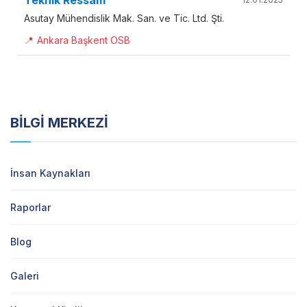
Asutay Mühendislik Mak. San. ve Tic. Ltd. Şti.
📍
Ankara Başkent OSB
BİLGİ MERKEZİ
İnsan Kaynakları
Raporlar
Blog
Galeri