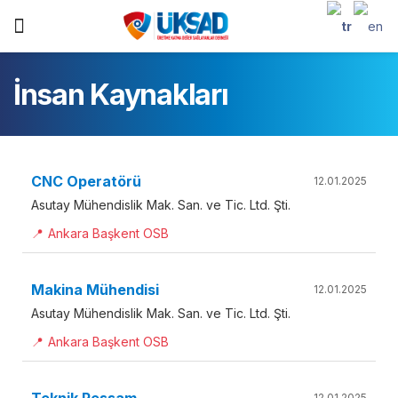
İnsan Kaynakları
CNC Operatörü
12.01.2025
Asutay Mühendislik Mak. San. ve Tic. Ltd. Şti.
📍
Ankara Başkent OSB
Makina Mühendisi
12.01.2025
Asutay Mühendislik Mak. San. ve Tic. Ltd. Şti.
📍
Ankara Başkent OSB
Teknik Ressam
12.01.2025