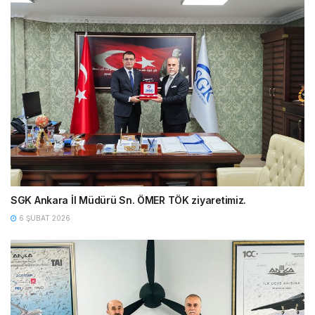
SGK Ankara İl Müdürü Sn. ÖMER TÖK ziyaretimiz.
6 ŞUBAT 2026