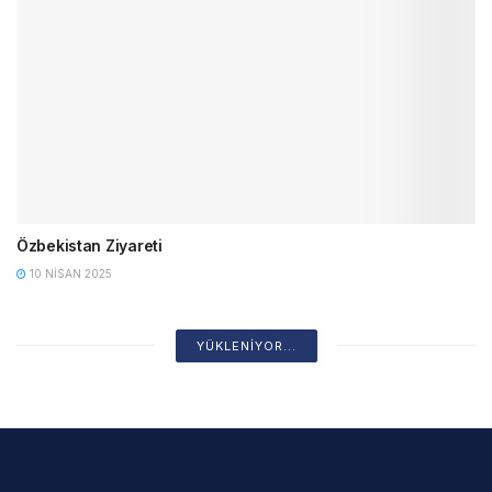
Özbekistan Ziyareti
10 NISAN 2025
YÜKLENIYOR...