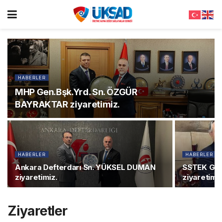
HABERLER
MHP Gen.Bşk.Yrd. Sn. ÖZGÜR
BAYRAKTAR ziyaretimiz.
HABERLER
HABERLER
Ankara Defterdarı Sn. YÜKSEL DUMAN
SSTEK Gen
ziyaretimiz.
ziyaretimiz
Ziyaretler