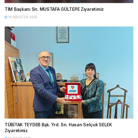
TİM Başkanı Sn. MUSTAFA GÜLTEPE Ziyaretimiz
19 AĞUSTOS 2025
TÜBİTAK TEYDEB Bşk. Yrd. Sn. Hasan Selçuk SELEK
Ziyaretimiz