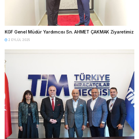
KGF Genel Müdür Yardımcısı Sn. AHMET ÇAKMAK Ziyaretimiz
2 EYLÜL 2025