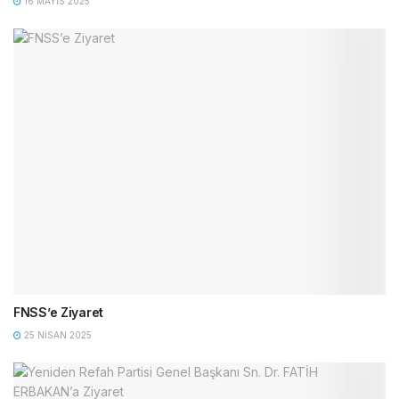
16 MAYIS 2025
FNSS’e Ziyaret
25 NISAN 2025