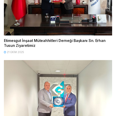
Etimesgut İnşaat Müteahhitleri Derneği Başkanı Sn. Erhan
Tusun Ziyaretimiz
21 EKIM 2025