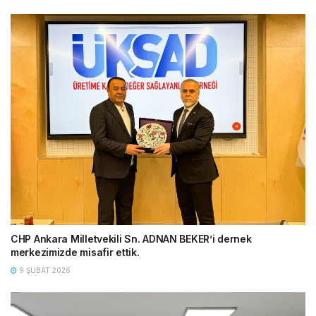
CHP Ankara Milletvekili Sn. ADNAN BEKER’i dernek
merkezimizde misafir ettik.
9 ŞUBAT 2026