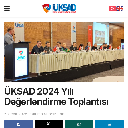
ÜKSAD 2024 Yılı
Değerlendirme Toplantısı
6 Ocak 2025
Okuma Süresi: 1 dk