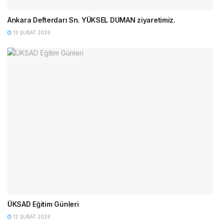
Ankara Defterdarı Sn. YÜKSEL DUMAN ziyaretimiz.
13 ŞUBAT 2026
ÜKSAD Eğitim Günleri
12 ŞUBAT 2026