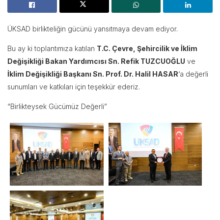
ÜKSAD birlikteliğin gücünü yansıtmaya devam ediyor.
Bu ay ki toplantımıza katılan
T.C. Çevre, Şehircilik ve İklim
Değişikliği Bakan Yardımcısı Sn. Refik TUZCUOĞLU
ve
İklim Değişikliği Başkanı Sn. Prof. Dr. Halil HASAR
‘a değerli
sunumları ve katkıları için teşekkür ederiz.
“Birlikteysek Gücümüz Değerli”