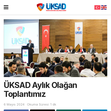
ÜKSAD Aylık Olağan
Toplantımız
6 Mayıs 2024
Okuma Süresi: 1 dk