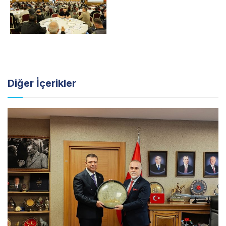
Diğer
İçerikler