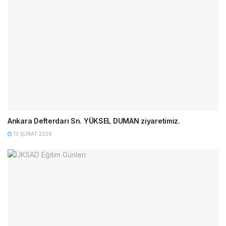
Ankara Defterdarı Sn. YÜKSEL DUMAN ziyaretimiz.
13 ŞUBAT 2026