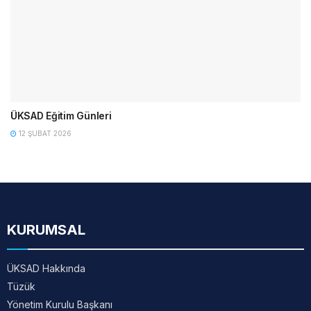
ÜKSAD Eğitim Günleri
12 ŞUBAT 2026
KURUMSAL
ÜKSAD Hakkında
Tüzük
Yönetim Kurulu Başkanı