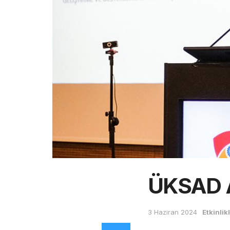
ÜKSAD A
3 Haziran 2024
Etkinlik