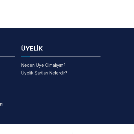
ÜYELİK
Neden Üye Olmalıyım?
Üyelik Şartları Nelerdir?
nı