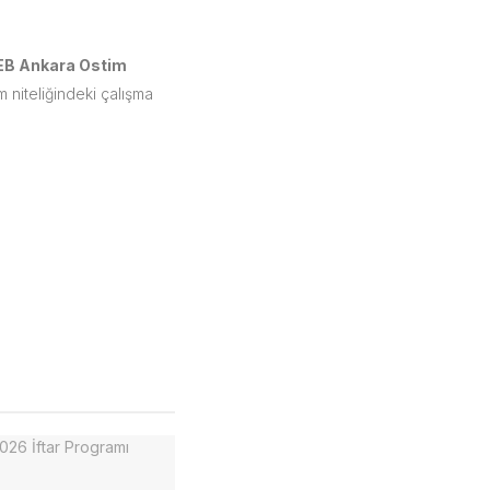
B Ankara Ostim
im niteliğindeki çalışma