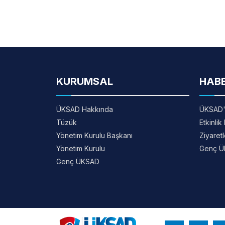
KURUMSAL
HAB
ÜKSAD Hakkında
ÜKSAD'
Tüzük
Etkinlik
Yönetim Kurulu Başkanı
Ziyaretl
Yönetim Kurulu
Genç Ü
Genç ÜKSAD