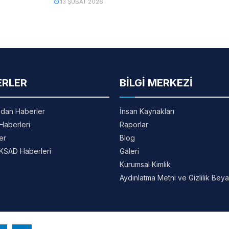
13 ŞUBAT 2026
ERLER
BİLGİ MERKEZİ
dan Haberler
İnsan Kaynakları
 Haberleri
Raporlar
er
Blog
KSAD Haberleri
Galeri
Kurumsal Kimlik
Aydınlatma Metni ve Gizlilik Beya