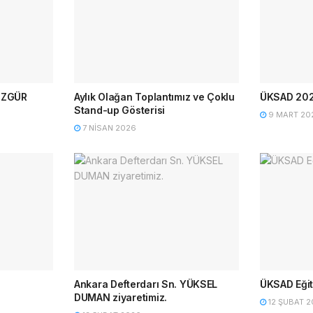
 ÖZGÜR
Aylık Olağan Toplantımız ve Çoklu
ÜKSAD 2026
.
Stand-up Gösterisi
9 MART 20
7 NISAN 2026
Ankara Defterdarı Sn. YÜKSEL
ÜKSAD Eğit
DUMAN ziyaretimiz.
12 ŞUBAT 2