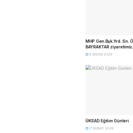
MHP Gen.Bşk.Yrd. Sn.
BAYRAKTAR ziyaretimiz
8 NISAN 2026
ÜKSAD Eğitim Günleri
17 ŞUBAT 2026